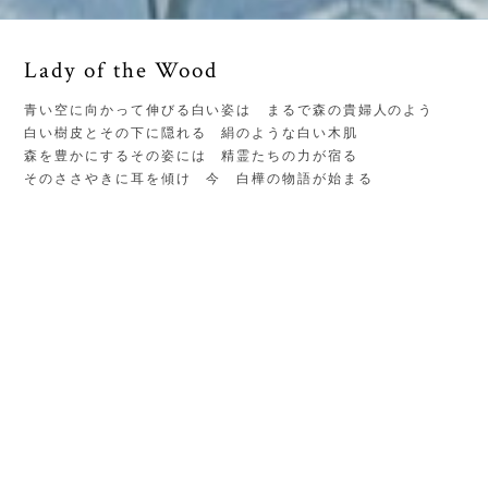
Lady of the Wood
青い空に向かって伸びる白い姿は まるで森の貴婦人のよう
白い樹皮とその下に隠れる 絹のような白い木肌
森を豊かにするその姿には 精霊たちの力が宿る
そのささやきに耳を傾け 今 白樺の物語が始まる