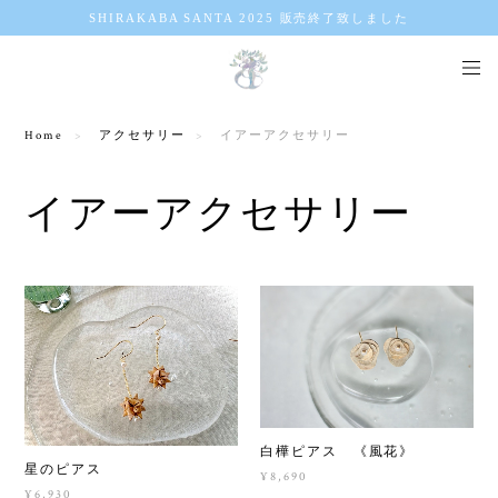
SHIRAKABA SANTA 2025 販売終了致しました
Home
アクセサリー
イアーアクセサリー
イアーアクセサリー
白樺ピアス 《風花》
星のピアス
¥8,690
¥6,930