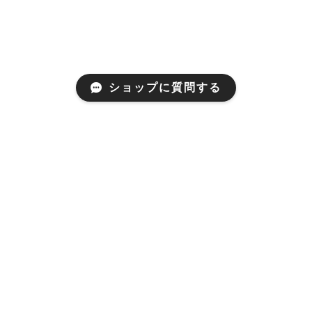
ショップに質問する
プライバシーポリシー
特定商取引法に基づく表記
© lady of the wood All rights reserved.