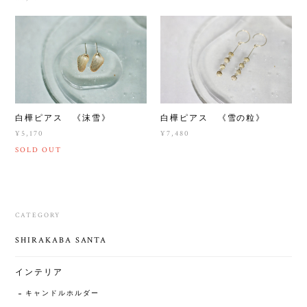
白樺ピアス 《沫雪》
白樺ピアス 《雪の粒》
¥5,170
¥7,480
SOLD OUT
CATEGORY
SHIRAKABA SANTA
インテリア
キャンドルホルダー