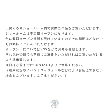
工房ぐるりショールーム内で実際に作品をご覧いただけます。
ショールームは不定期オープンになります。
年に数回オープン期間を設けていますのでその期間はどなたで
もお気軽にごらんいただけます。
オープン日についてはSNSなどでお知らせ致します。
それ以外の日でも事前にご連絡をいただければご覧いただける
よう準備致します。
３日ほど前までにCONTACTよりご連絡ください。
（在庫状況やイベントスケジュールなどによりお応えできない
場合もございます。ご了承ください。）