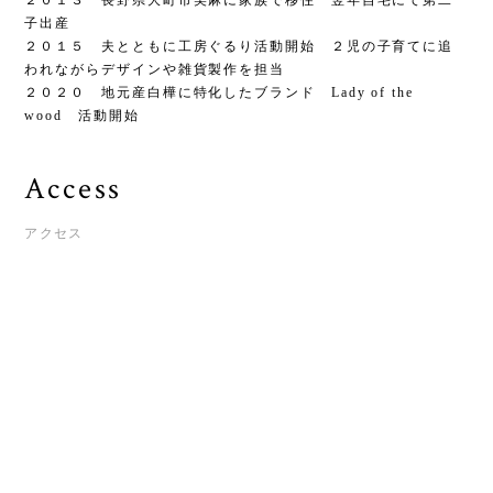
子出産
２０１５ 夫とともに工房ぐるり活動開始 ２児の子育てに追
われながらデザインや雑貨製作を担当
２０２０ 地元産白樺に特化したブランド Lady of the
wood 活動開始
Access
アクセス