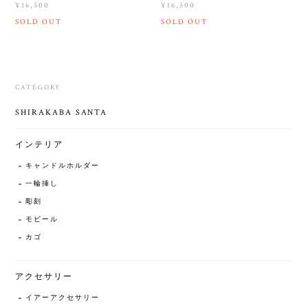
¥16,500
¥16,500
SOLD OUT
SOLD OUT
CATEGORY
SHIRAKABA SANTA
インテリア
キャンドルホルダー
一輪挿し
彫刻
モビール
カゴ
アクセサリー
イアーアクセサリー