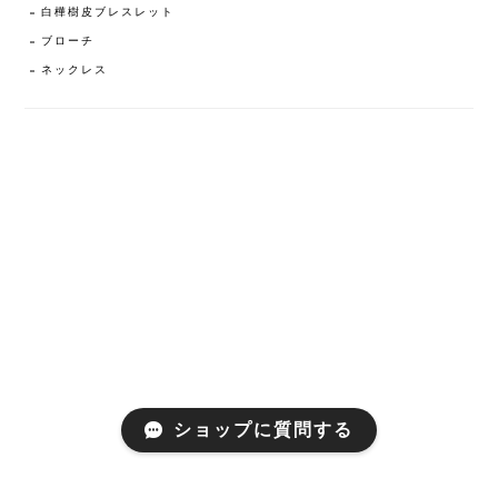
白樺樹皮ブレスレット
ブローチ
ネックレス
ショップに質問する