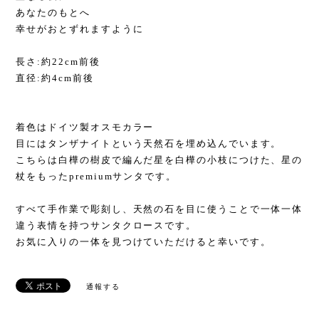
あなたのもとへ
幸せがおとずれますように
長さ:約22cm前後
直径:約4cm前後
着色はドイツ製オスモカラー
目にはタンザナイトという天然石を埋め込んでいます。
こちらは白樺の樹皮で編んだ星を白樺の小枝につけた、星の
杖をもったpremiumサンタです。
すべて手作業で彫刻し、天然の石を目に使うことで一体一体
違う表情を持つサンタクロースです。
お気に入りの一体を見つけていただけると幸いです。
通報する