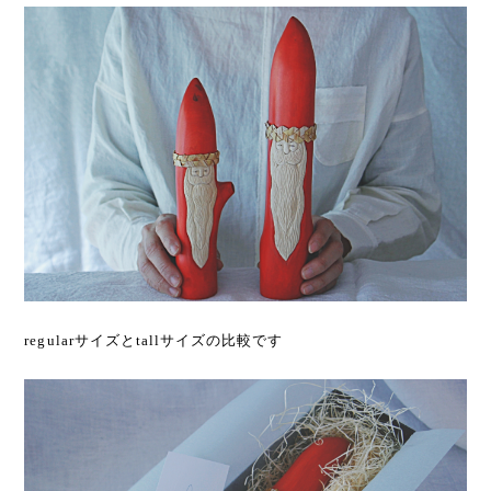
regularサイズとtallサイズの比較です