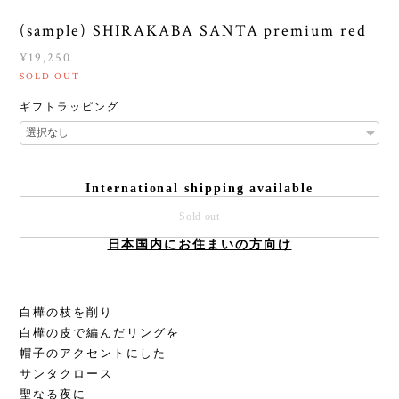
(sample) SHIRAKABA SANTA premium red
¥19,250
SOLD OUT
ギフトラッピング
International shipping available
Sold out
日本国内にお住まいの方向け
白樺の枝を削り
白樺の皮で編んだリングを
帽子のアクセントにした
サンタクロース
聖なる夜に