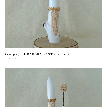
(sample) SHIRAKABA SANTA tall white
¥14,850