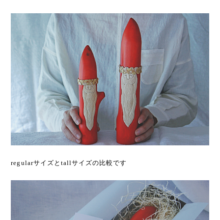
regularサイズとtallサイズの比較です