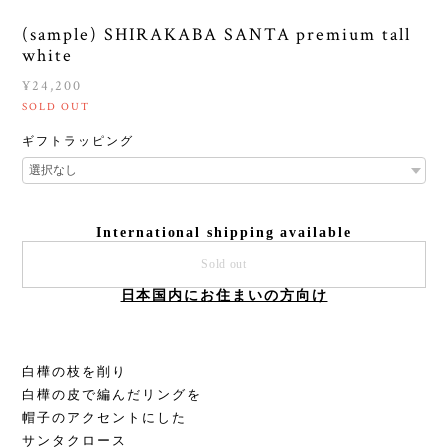
(sample) SHIRAKABA SANTA premium tall
white
¥24,200
SOLD OUT
ギフトラッピング
International shipping available
Sold out
日本国内にお住まいの方向け
白樺の枝を削り
白樺の皮で編んだリングを
帽子のアクセントにした
サンタクロース