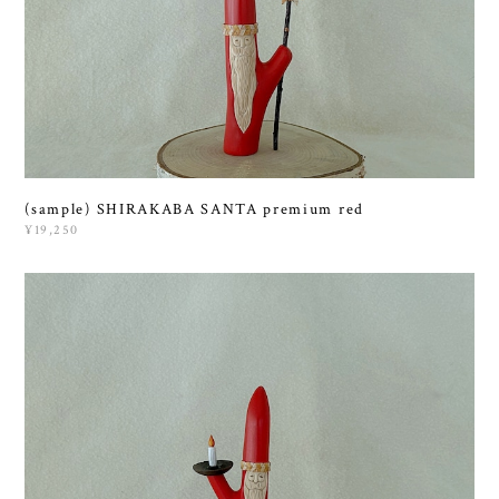
(sample) SHIRAKABA SANTA premium red
¥19,250