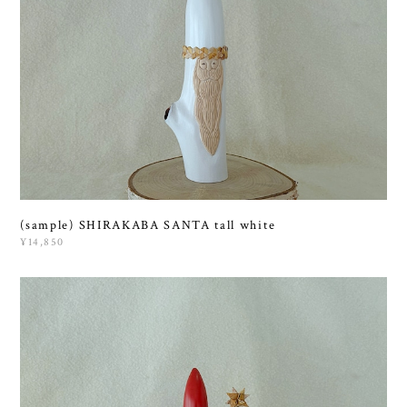
(sample) SHIRAKABA SANTA tall white
¥14,850