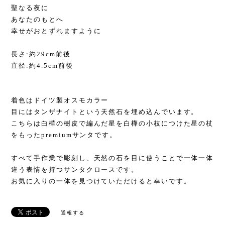
聖なる夜に
あなたのもとへ
幸せがおとずれますように
長さ:約29cm前後
直径:約4.5cm前後
着色はドイツ製オスモカラー
目にはタンザナイトという天然石を埋め込んでいます。
こちらは白樺の樹皮で編んだ星を白樺の小枝につけた星の杖
をもったpremiumサンタです。
すべて手作業で彫刻し、天然の石を目に使うことで一体一体
違う表情を持つサンタクロースです。
お気に入りの一体を見つけていただけると幸いです。
通報する