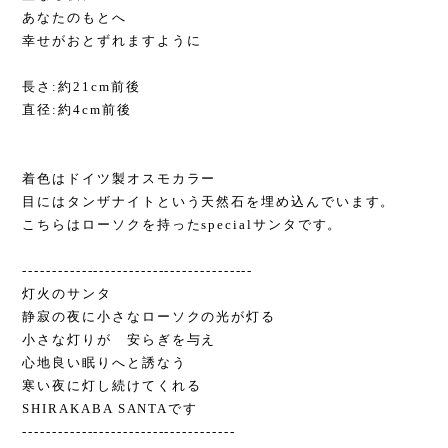
あなたのもとへ
幸せがおとずれますように
長さ:約21cm前後
直径:約4cm前後
着色はドイツ製オスモカラー
目にはタンザナイトという天然石を埋め込んでいます。
こちらはローソクを持ったspecialサンタです。
---------------------------------------
灯火のサンタ
静寂の夜に小さなローソクの光が灯る
小さな灯りが 安らぎを与え
心地良い眠りへと誘なう
寒い夜に灯し続けてくれる
SHIRAKABA SANTAです
------------------------------------