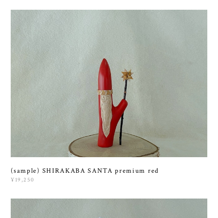
(sample) SHIRAKABA SANTA premium red
¥19,250