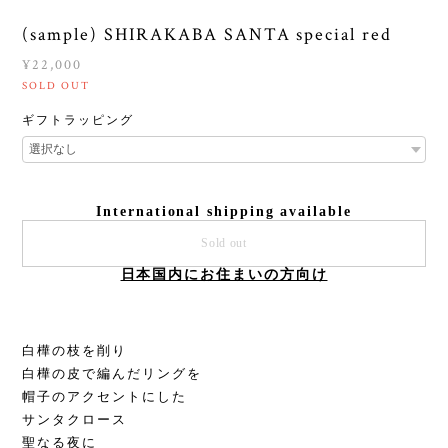
(sample) SHIRAKABA SANTA special red
¥22,000
SOLD OUT
ギフトラッピング
International shipping available
Sold out
日本国内にお住まいの方向け
白樺の枝を削り
白樺の皮で編んだリングを
帽子のアクセントにした
サンタクロース
聖なる夜に