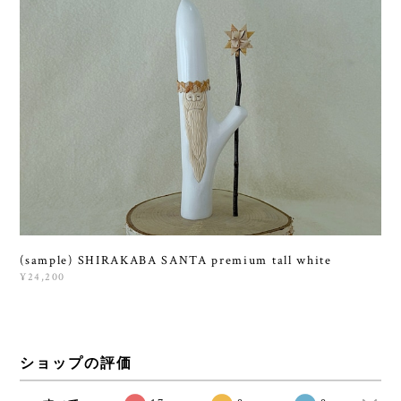
(sample) SHIRAKABA SANTA premium tall white
¥24,200
ショップの評価