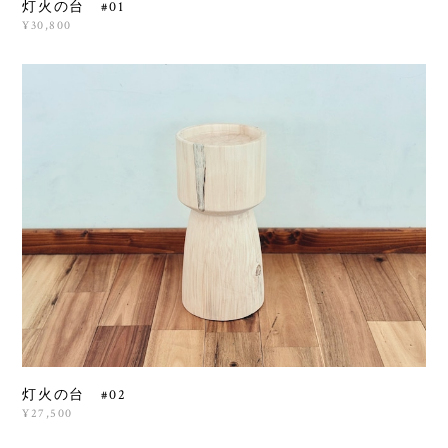
灯火の台 #01
¥30,800
灯火の台 #02
¥27,500