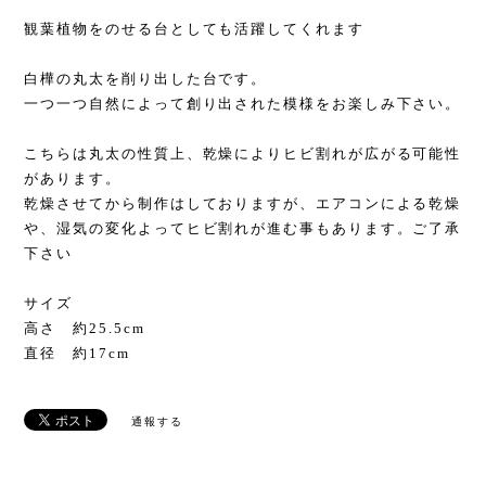
観葉植物をのせる台としても活躍してくれます
白樺の丸太を削り出した台です。
一つ一つ自然によって創り出された模様をお楽しみ下さい。
こちらは丸太の性質上、乾燥によりヒビ割れが広がる可能性
があります。
乾燥させてから制作はしておりますが、エアコンによる乾燥
や、湿気の変化よってヒビ割れが進む事もあります。ご了承
下さい
サイズ
高さ 約25.5cm
直径 約17cm
通報する