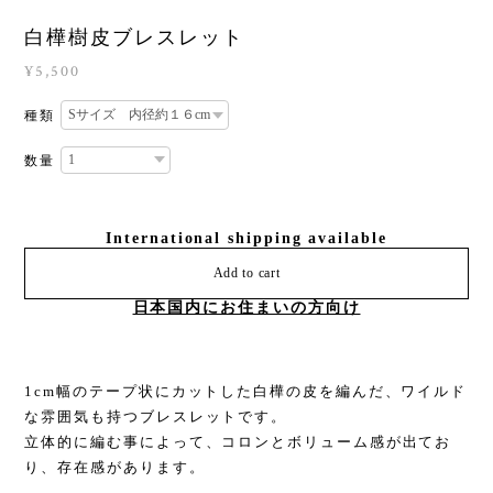
白樺樹皮ブレスレット
¥5,500
種類
数量
International shipping available
Add to cart
日本国内にお住まいの方向け
1cm幅のテープ状にカットした白樺の皮を編んだ、ワイルド
な雰囲気も持つブレスレットです。
立体的に編む事によって、コロンとボリューム感が出てお
り、存在感があります。