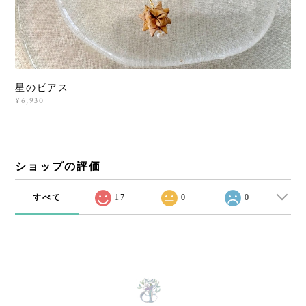
星のピアス
¥6,930
ショップの評価
すべて
17
0
0