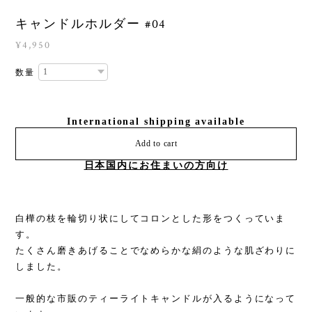
キャンドルホルダー #04
¥4,950
数量
International shipping available
Add to cart
日本国内にお住まいの方向け
白樺の枝を輪切り状にしてコロンとした形をつくっていま
す。
たくさん磨きあげることでなめらかな絹のような肌ざわりに
しました。
一般的な市販のティーライトキャンドルが入るようになって