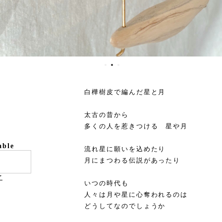
白樺樹皮で編んだ星と月
太古の昔から
多くの人を惹きつける 星や月
able
流れ星に願いを込めたり
月にまつわる伝説があったり
け
いつの時代も
人々は月や星に心奪われるのは
どうしてなのでしょうか