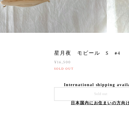
星月夜 モビール S #4
¥16,500
SOLD OUT
International shipping avail
Sold out
日本国内にお住まいの方向