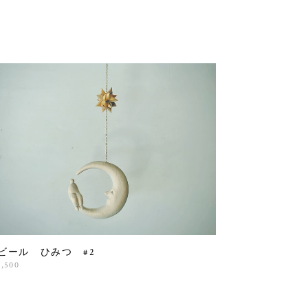
ビール ひみつ #2
6,500