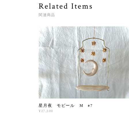
Related Items
関連商品
星月夜 モビール M #7
¥27,500