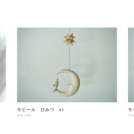
モビール ひみつ #1
モ
¥16,500
¥1