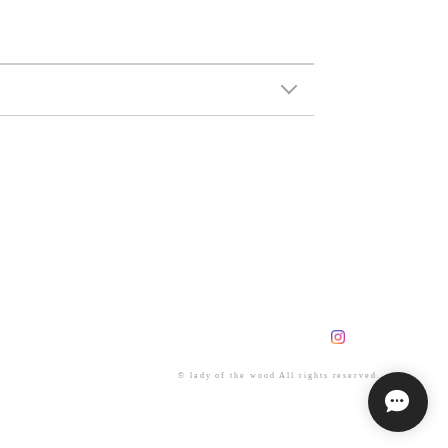
© lady of the wood All rights reserved.