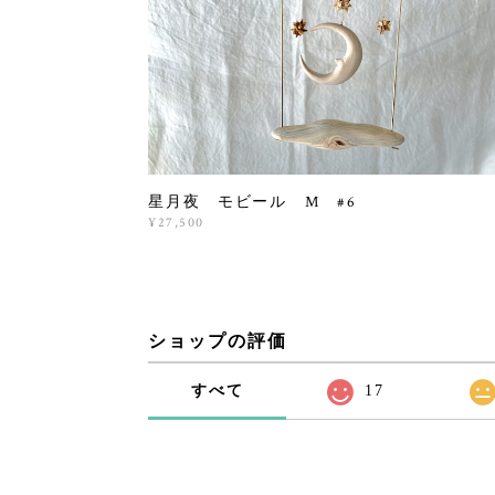
星月夜 モビール M #6
¥27,500
ショップの評価
すべて
17