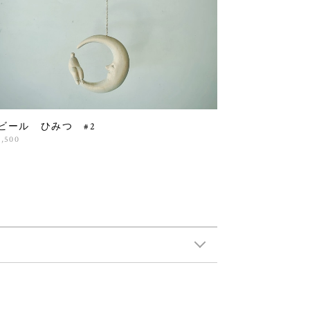
ビール ひみつ #2
6,500