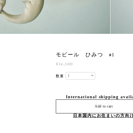
モビール ひみつ #1
¥16,500
数量
International shipping avail
Add to cart
日本国内にお住まいの方向